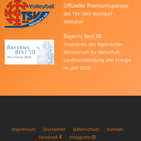
Offizieller Premiumsponsor
des TSV 1860 Mühldorf -
Volleyball
Bayerns Best 50
Staatspreis des Bayerischen
Ministerium für Wirtschaft,
Landesentwicklung und Energie
im Jahr 2020.
Impressum
Disclaimer
Datenschutz
Kontakt
facebook
Instagram