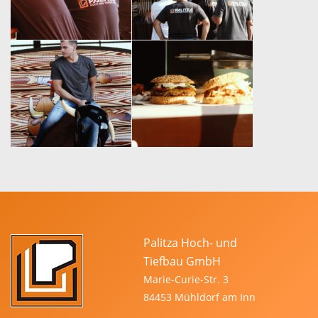
Palitza Hoch- und
Tiefbau GmbH
Marie-Curie-Str. 3
84453 Mühldorf am Inn